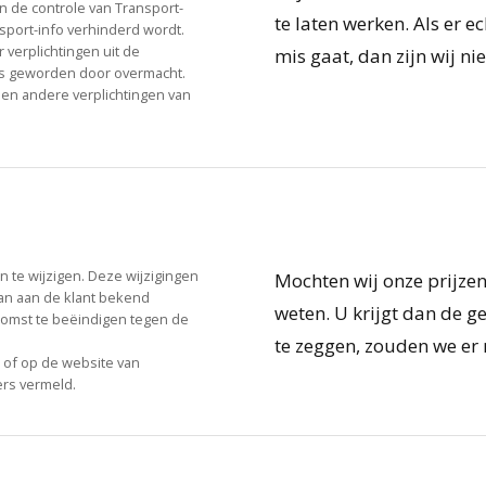
n de controle van Transport-
te laten werken. Als er e
sport-info verhinderd wordt.
 verplichtingen uit de
mis gaat, dan zijn wij ni
s geworden door overmacht.
 en andere verplichtingen van
en te wijzigen. Deze wijzigingen
Mochten wij onze prijzen 
aan aan de klant bekend
weten. U krijgt dan de 
komst te beëindigen tegen de
.
te zeggen, zouden we er 
s of op de website van
ers vermeld.