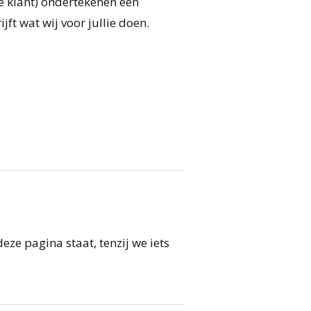
e klant) ondertekenen een
ft wat wij voor jullie doen.
eze pagina staat, tenzij we iets