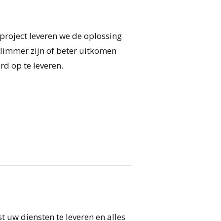
 project leveren we de oplossing
slimmer zijn of beter uitkomen
d op te leveren.
t uw diensten te leveren en alles