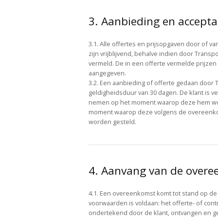
3. Aanbieding en accepta
3.1. Alle offertes en prijsopgaven door of 
zijn vrijblijvend, behalve indien door Transpor
vermeld. De in een offerte vermelde prijzen 
aangegeven.
3.2. Een aanbieding of offerte gedaan door 
geldigheidsduur van 30 dagen. De klant is ve
nemen op het moment waarop deze hem wo
moment waarop deze volgens de overeenko
worden gesteld.
4. Aanvang van de over
4.1. Een overeenkomst komt tot stand op de
voorwaarden is voldaan: het offerte- of contr
ondertekend door de klant, ontvangen en g