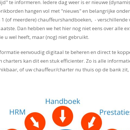
 tijd" te informeren. Iedere dag weer is er nieuwe (dynami
prikborden hangen vol met "nieuws" en belangrijke onde
n 1 (of meerdere) chauffeurshandboeken, - verschillende v
laatste. Dan hebben we het hier nog niet eens over alle ex
e u wel heeft, maar (nog) niet gebruikt.
formatie eenvoudig digitaal te beheren en direct te kopp
 charters kan dit een stuk efficienter. Zo is alle informati
hikbaar, of uw chauffeur/charter nu thuis op de bank zit,