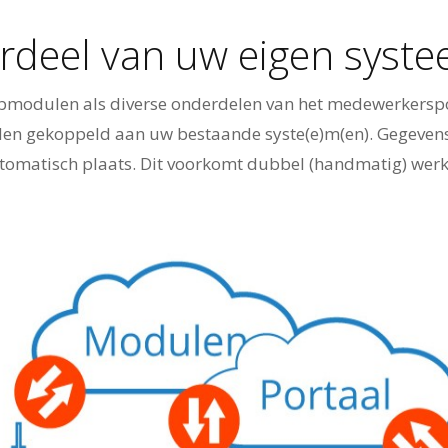
deel van uw eigen syst
bmodulen als diverse onderdelen van het medewerkersp
en gekoppeld aan uw bestaande syste(e)m(en). Gegevens
tomatisch plaats. Dit voorkomt dubbel (handmatig) werk