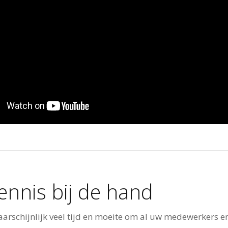
kennis bij de hand
aarschijnlijk veel tijd en moeite om al uw medewerkers e