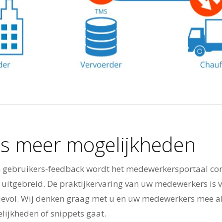
s meer mogelijkheden
n gebruikers-feedback wordt het medewerkersportaal co
 uitgebreid. De praktijkervaring van uw medewerkers is v
evol. Wij denken graag met u en uw medewerkers mee a
ijkheden of snippets gaat.