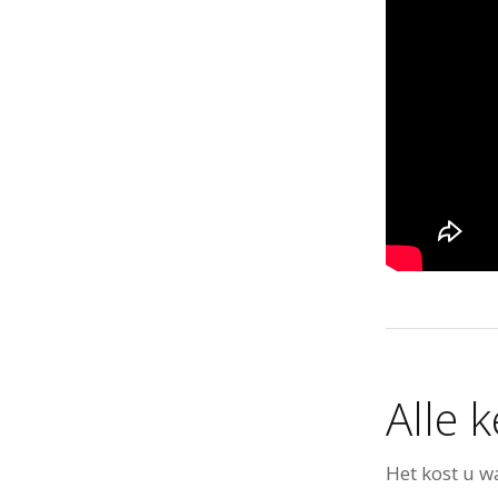
Alle 
Het kost u w