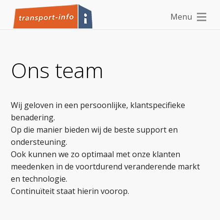
Snelkoppelingen
Menu
Naar
pagina-
inhoud
Naar
Ons team
het
menu
Wij geloven in een persoonlijke, klantspecifieke
benadering.
Op die manier bieden wij de beste support en
ondersteuning.
Ook kunnen we zo optimaal met onze klanten
meedenken in de voortdurend veranderende markt
en technologie.
Continuïteit staat hierin voorop.